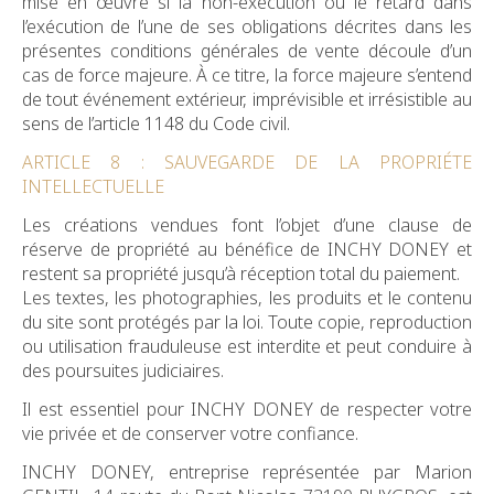
mise en œuvre si la non-exécution ou le retard dans
l’exécution de l’une de ses obligations décrites dans les
présentes conditions générales de vente découle d’un
cas de force majeure. À ce titre, la force majeure s’entend
de tout événement extérieur, imprévisible et irrésistible au
sens de l’article 1148 du Code civil.
ARTICLE 8 : SAUVEGARDE DE LA PROPRIÉTE
INTELLECTUELLE
Les créations vendues font l’objet d’une clause de
réserve de propriété au bénéfice de INCHY DONEY et
restent sa propriété jusqu’à réception total du paiement.
Les textes, les photographies, les produits et le contenu
du site sont protégés par la loi. Toute copie, reproduction
ou utilisation frauduleuse est interdite et peut conduire à
des poursuites judiciaires.
Il est essentiel pour INCHY DONEY de respecter votre
vie privée et de conserver votre confiance.
INCHY DONEY, entreprise représentée par Marion