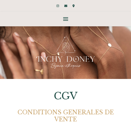
CGV
CONDITIONS GENERALES DE
VENTE