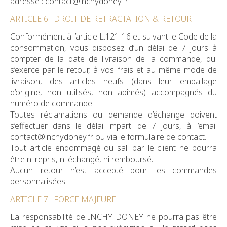
adresse : contact@inchydoney.fr
ARTICLE 6 : DROIT DE RETRACTATION & RETOUR
Conformément à l’article L.121-16 et suivant le Code de la
consommation, vous disposez d’un délai de 7 jours à
compter de la date de livraison de la commande, qui
s’exerce par le retour, à vos frais et au même mode de
livraison, des articles neufs (dans leur emballage
d’origine, non utilisés, non abîmés) accompagnés du
numéro de commande.
Toutes réclamations ou demande d’échange doivent
s’effectuer dans le délai imparti de 7 jours, à l’email
contact@inchydoney.fr ou via le formulaire de contact.
Tout article endommagé ou sali par le client ne pourra
être ni repris, ni échangé, ni remboursé.
Aucun retour n’est accepté pour les commandes
personnalisées.
ARTICLE 7 : FORCE MAJEURE
La responsabilité de INCHY DONEY ne pourra pas être