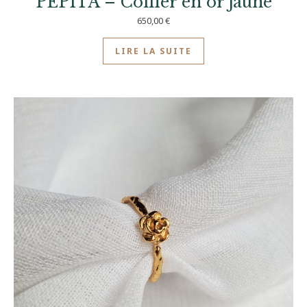
PEPITA – Collier en or jaune
650,00
€
LIRE LA SUITE