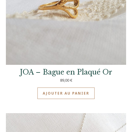
JOA – Bague en Plaqué Or
89,00
€
AJOUTER AU PANIER