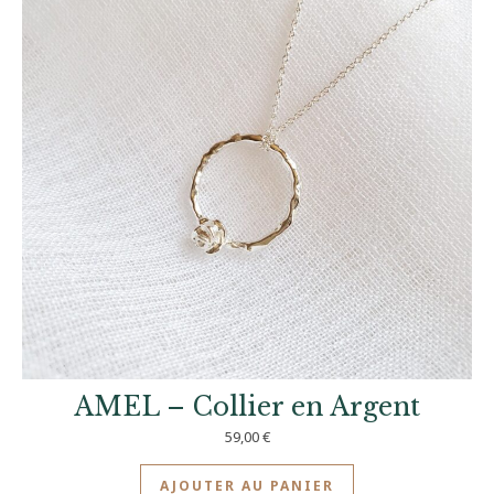
AMEL – Collier en Argent
59,00
€
AJOUTER AU PANIER